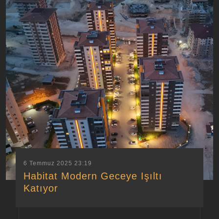
6 Temmuz 2025 23:19
Habitat Modern Geceye Işıltı
Katıyor