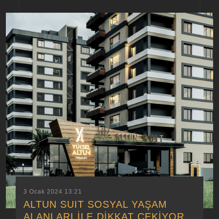
3 Ocak 2024 13:21
ALTUN SUIT SOSYAL YAŞAM
ALANLARI İLE DİKKAT ÇEKİYOR