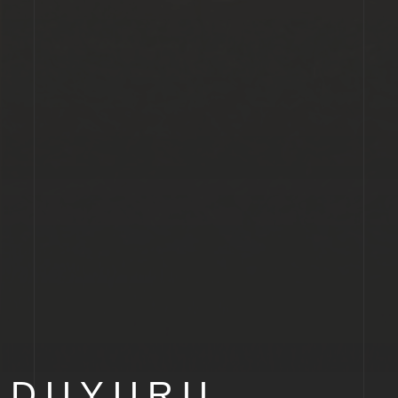
DUYURU