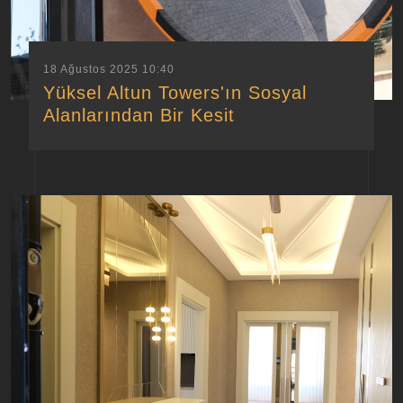
18 Ağustos 2025 10:40
Yüksel Altun Towers'ın Sosyal
Alanlarından Bir Kesit