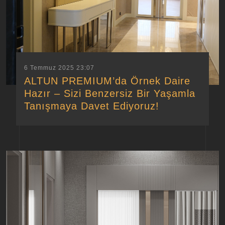
6 Temmuz 2025 23:07
ALTUN PREMIUM’da Örnek Daire
Hazır – Sizi Benzersiz Bir Yaşamla
Tanışmaya Davet Ediyoruz!